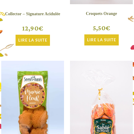
Croquets Orange
Collector – Signature Acidulée
5,50
€
12,90
€
LIRE LA SUITE
LIRE LA SUITE