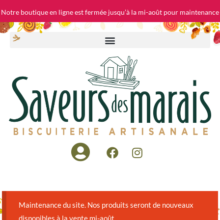
Notre boutique en ligne est fermée jusqu’à la mi-août pour maintenance
Maintenance du site. Nos produits seront de nouveaux
disponibles à la vente mi-août.